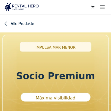
Zum Inhalt springen
Alle Produkte