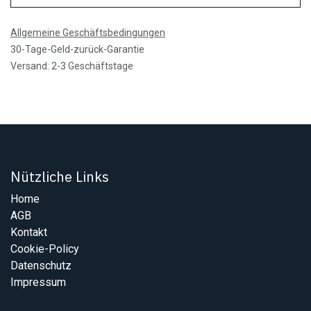
Allgemeine Geschäftsbedingungen
30-Tage-Geld-zurück-Garantie
Versand: 2-3 Geschäftstage
Nützliche Links
Home
AGB
Kontakt
Cookie-Policy
Datenschutz
Impressum