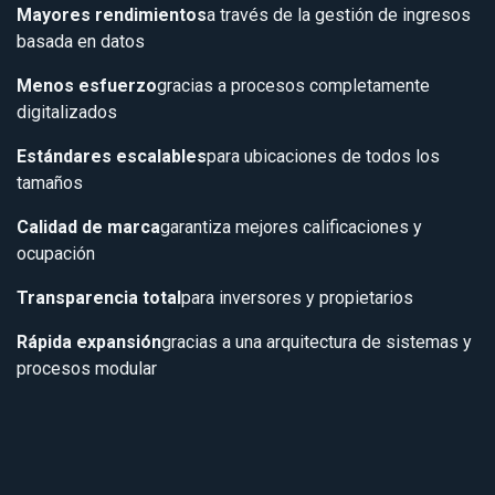
Mayores rendimientos
a través de la gestión de ingresos
basada en datos
Menos esfuerzo
gracias a procesos completamente
digitalizados
Estándares escalables
para ubicaciones de todos los
tamaños
Calidad de marca
garantiza mejores calificaciones y
ocupación
Transparencia total
para inversores y propietarios
Rápida expansión
gracias a una arquitectura de sistemas y
procesos modular