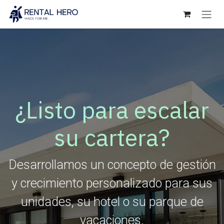
Ir al contenido
¿Listo para escalar
su cartera?
Desarrollamos un concepto de gestión
y crecimiento personalizado para sus
unidades, su hotel o su parque de
vacaciones.