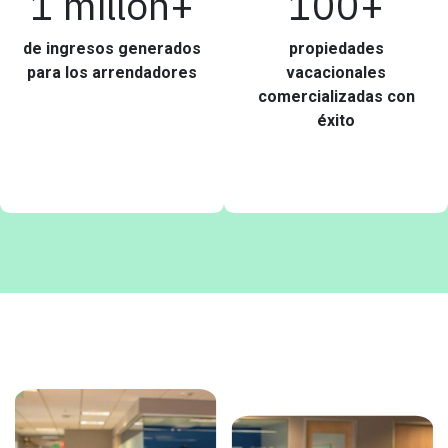
1 millón+
100+
de ingresos generados
propiedades
para los arrendadores
vacacionales
comercializadas con
éxito