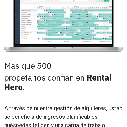
Mas que 500
propetarios confian en
Rental
Hero
.
A través de nuestra gestión de alquileres, usted
se beneficia de ingresos planificables,
huéspedes felices y una carga de trabajo