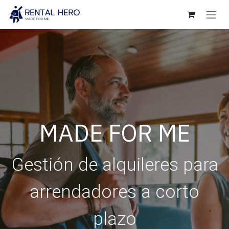
Ir al contenido
MADE FOR ME
Gestión de alquileres para
arrendadores a corto
plazo