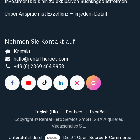
Investments bis hin zu exklusiven Buchungsplattformen.
Unser Anspruch ist Exzellenz – in jedem Detail.
Nehmen Sie Kontakt auf
Kontakt
hallo@rental-heroes.com
+49 (0) 2369 404 9958
English (UK)
|
Deutsch
|
Español
Copyright © Rental Hero Service GmbH | GBA Alquileres
Vacacionales S.L.
Unterstützt durch
- Die #1
Open-Source-E-Commerce