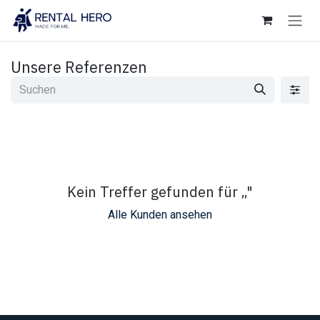
Zum Inhalt springen
Unsere Referenzen
Kein Treffer gefunden für „
"
Alle Kunden ansehen