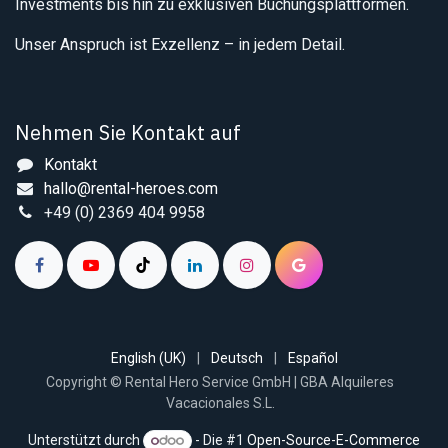
Investments bis hin zu exklusiven Buchungsplattformen.
Unser Anspruch ist Exzellenz – in jedem Detail.
Nehmen Sie Kontakt auf
Kontakt
hallo@rental-heroes.com
+49 (0) 2369 404 9958
English (UK)
|
Deutsch
|
Español
Copyright © Rental Hero Service GmbH | GBA Alquileres
Vacacionales S.L.
Unterstützt durch
- Die #1
Open-Source-E-Commerce