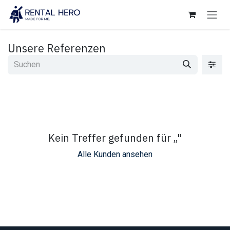
Zum Inhalt springen
Unsere Referenzen
Kein Treffer gefunden für „
"
Alle Kunden ansehen