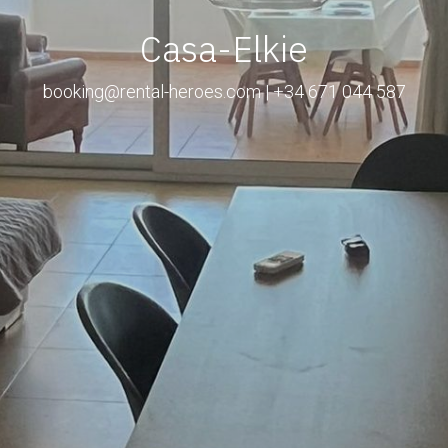
Casa-Elkie
booking@rental-heroes.com | +34 671 044 587