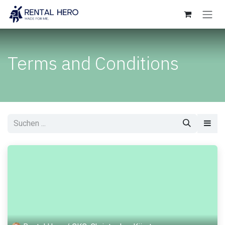
Zum Inhalt springen
Terms and Conditions